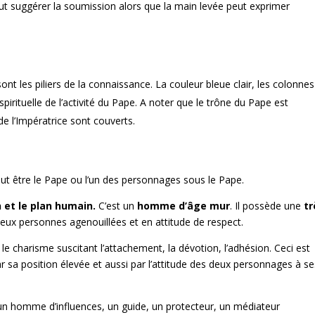
ut suggérer la soumission alors que la main levée peut exprimer
nt les piliers de la connaissance. La couleur bleue clair, les colonnes
pirituelle de l’activité du Pape. A noter que le trône du Pape est
e l’Impératrice sont couverts.
eut être le Pape ou l’un des personnages sous le Pape.
n et le plan humain.
C’est un
homme d’âge mur
. Il possède une
tr
eux personnes agenouillées et en attitude de respect.
le charisme suscitant l’attachement, la dévotion, l’adhésion. Ceci est
par sa position élevée et aussi par l’attitude des deux personnages à s
 un homme d’influences, un guide, un protecteur, un médiateur