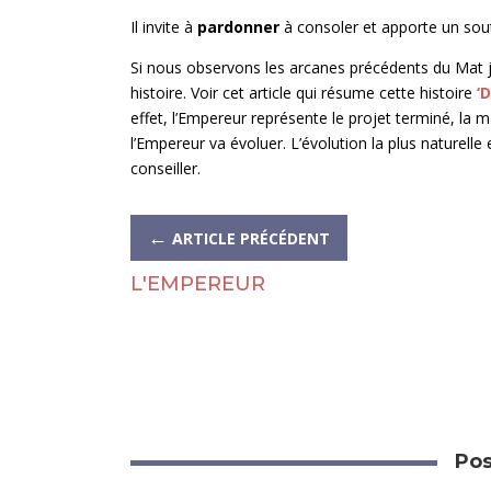
Il invite à
pardonner
à consoler et apporte un soutien
Si nous observons les arcanes précédents du Mat j
histoire. Voir cet article qui résume cette histoire
‘
effet, l’Empereur représente le projet terminé, la ma
l’Empereur va évoluer. L’évolution la plus naturell
conseiller.
←
ARTICLE PRÉCÉDENT
L'EMPEREUR
Pos