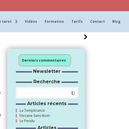
 tarot
Vidéos
Formation
Tarifs
Contact
Blog
Derniers commentaires
Newsletter
Recherche
,
Articles récents
La Tempérance
r
l’Arcane Sans Nom
Le Pendu
Articles