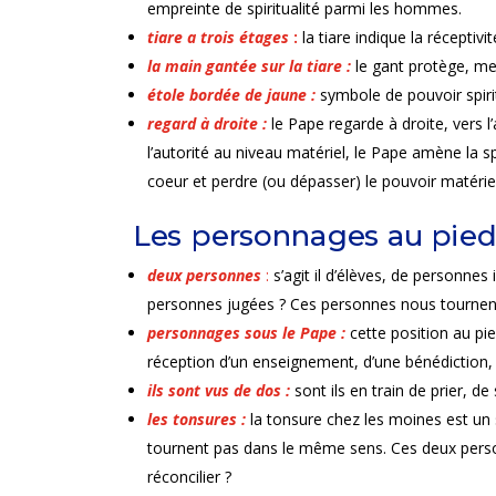
empreinte de spiritualité parmi les hommes.
tiare a trois étages
:
la tiare indique la réceptivité
la main gantée sur la tiare :
le gant protège, me
étole bordée de jaune :
symbole de pouvoir spiri
regard à droite :
le Pape regarde à droite, vers l
l’autorité au niveau matériel, le Pape amène la sp
coeur et perdre (ou dépasser) le pouvoir matériel
deux personnes
:
s’agit il d’élèves, de personnes
personnes jugées ? Ces personnes nous tournent 
personnages sous le Pape :
cette position au p
réception d’un enseignement, d’une bénédiction, 
ils sont vus de dos :
sont ils en train de prier, de 
les tonsures :
la tonsure chez les moines est un 
tournent pas dans le même sens. Ces deux person
réconcilier ?