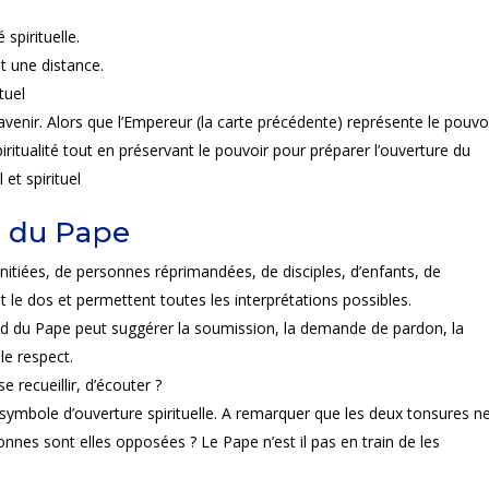
 spirituelle.
t une distance.
tuel
’avenir. Alors que l’Empereur (la carte précédente) représente le pouvoi
iritualité tout en préservant le pouvoir pour préparer l’ouverture du
 et spirituel
 initiées, de personnes réprimandées, de disciples, d’enfants, de
le dos et permettent toutes les interprétations possibles.
ied du Pape peut suggérer la soumission, la demande de pardon, la
le respect.
se recueillir, d’écouter ?
symbole d’ouverture spirituelle. A remarquer que les deux tonsures n
nes sont elles opposées ? Le Pape n’est il pas en train de les