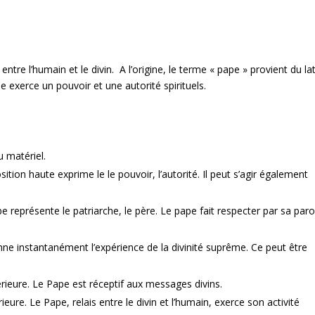
 entre l’humain et le divin. A l’origine, le terme « pape » provient du la
pe exerce un pouvoir et une autorité spirituels.
u matériel.
sition haute exprime le le pouvoir, l’autorité. Il peut s’agir également
arbe représente le patriarche, le père. Le pape fait respecter par sa paro
nne instantanément l’expérience de la divinité suprême. Ce peut être
térieure. Le Pape est réceptif aux messages divins.
rieure. Le Pape, relais entre le divin et l’humain, exerce son activité