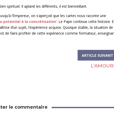
 spirituel. Il aplanit les différents, il est bienveillant.
usqu’à l’Empereur, on s’aperçoit que les cartes nous raconte une
Du potentiel à la concrétisation’
. Le Pape continue cette histoire. 
îtrise d’un sujet, l’expérience acquise. Quoique stable, la situation de
e est de faire profiter de cette expérience comme formateur, enseignan
ARTICLE SUIVAN
L'AMOUR
ter le commentaire