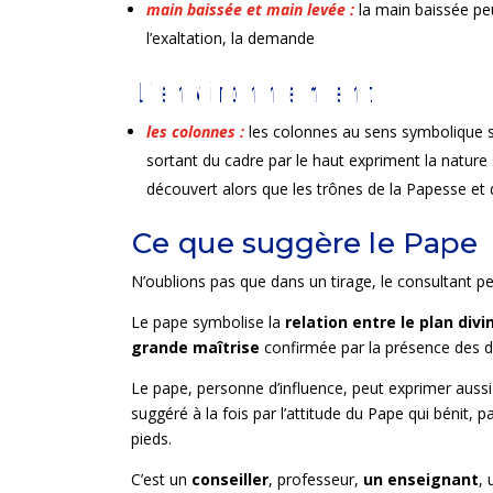
main baissée et main levée :
la main baissée pe
l’exaltation, la demande
les colonnes :
les colonnes au sens symbolique so
sortant du cadre par le haut expriment la nature s
découvert alors que les trônes de la Papesse et d
N’oublions pas que dans un tirage, le consultant p
Le pape symbolise la
relation entre le plan divi
grande maîtrise
confirmée par la présence des d
Le pape, personne d’influence, peut exprimer aussi 
suggéré à la fois par l’attitude du Pape qui bénit, 
pieds.
C’est un
conseiller
, professeur,
un enseignant
,