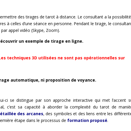
ermettre des tirages de tarot à distance. Le consultant a la possibilit
ires à celles d’une séance en personne. Pendant le tirage, le consultan
 par appel vidéo (Skype, Zoom).
écouvrir un exemple de tirage en ligne.
 Les techniques 3D utilisées ne sont pas opérationnelles sur
irage automatique, ni proposition de voyance.
ui-ci se distingue par son approche interactive qui met l’accent s
inal, c’est sa capacité à aborder la complexité du tarot de maniè
étaillée des arcanes
, des symboles et des liens entre les différent
e première étape dans le processus de
formation proposé
.