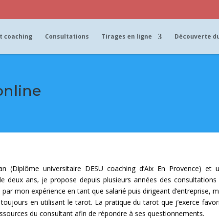
t coaching
Consultations
Tirages en ligne
Découverte du
online
an (Diplôme universitaire DESU coaching d’Aix En Provence) et 
de deux ans, je propose depuis plusieurs années des consultations
i par mon expérience en tant que salarié puis dirigeant d’entreprise, 
toujours en utilisant le tarot. La pratique du tarot que j’exerce favor
essources du consultant afin de répondre à ses questionnements.