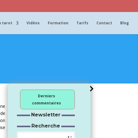
 tarot
Vidéos
Formation
Tarifs
Contact
Blog
Derniers
commentaires
une
 de
Newsletter
mon
Recherche
ise