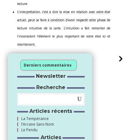
lecture.
L’interprétation, c’est à dire la mise en relation avec votre état
actuel, peut se faire à condition d’avoir respecté cette phase de
lecture intuitive de la carte. L’intuition a fait remonter de
l’inconscient l’élément le plus important de votre état ici et
maintenant.
Derniers commentaires
Newsletter
Recherche
Articles récents
La Tempérance
l’Arcane Sans Nom
Le Pendu
Articles