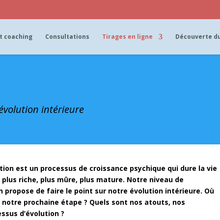
t coaching
Consultations
Tirages en ligne
Découverte du
 évolution intérieure
uation est un processus de croissance psychique qui dure la vie
 plus riche, plus mûre, plus mature. Notre niveau de
on propose de faire le point sur notre évolution intérieure. Où
notre prochaine étape ? Quels sont nos atouts, nos
essus d’évolution ?