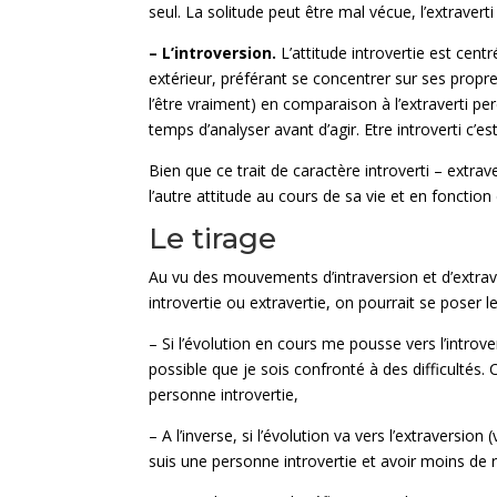
seul. La solitude peut être mal vécue, l’extravert
– L’introversion.
L’attitude introvertie est cent
extérieur, préférant se concentrer sur ses propr
l’être vraiment) en comparaison à l’extraverti pe
temps d’analyser avant d’agir. Etre introverti c’e
Bien que ce trait de caractère introverti – extraver
l’autre attitude au cours de sa vie et en fonction
Le tirage
Au vu des mouvements d’intraversion et d’extrave
introvertie ou extravertie, on pourrait se poser l
– Si l’évolution en cours me pousse vers l’introver
possible que je sois confronté à des difficultés. C
personne introvertie,
– A l’inverse, si l’évolution va vers l’extraversion (
suis une personne introvertie et avoir moins de ré