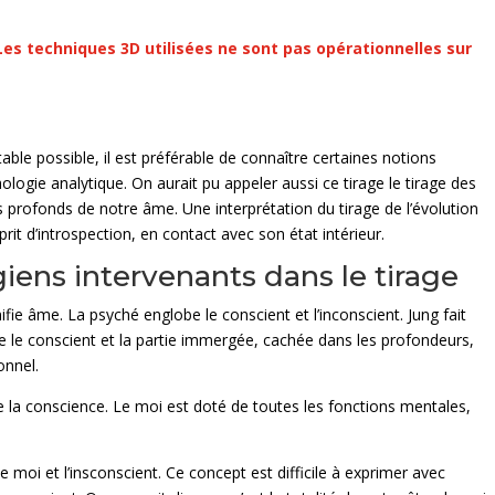
 Les techniques 3D utilisées ne sont pas opérationnelles sur
itable possible, il est préférable de connaître certaines notions
logie analytique. On aurait pu appeler aussi ce tirage le tirage des
s profonds de notre âme. Une interprétation du tirage de l’évolution
prit d’introspection, en contact avec son état intérieur.
ens intervenants dans le tirage
ifie âme. La psyché englobe le conscient et l’inconscient. Jung fait
ente le conscient et la partie immergée, cachée dans les profondeurs,
onnel.
e la conscience. Le moi est doté de toutes les fonctions mentales,
 le moi et l’insconscient. Ce concept est difficile à exprimer avec