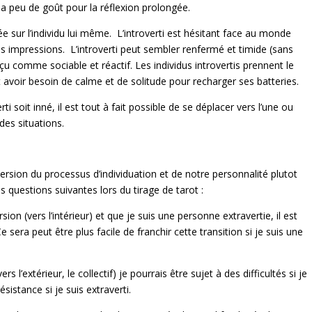
i a peu de goût pour la réflexion prolongée.
rée sur l’individu lui même. L’introverti est hésitant face au monde
es impressions. L’introverti peut sembler renfermé et timide (sans
rçu comme sociable et réactif. Les individus introvertis prennent le
st avoir besoin de calme et de solitude pour recharger ses batteries.
ti soit inné, il est tout à fait possible de se déplacer vers l’une ou
 des situations.
rsion du processus d’individuation et de notre personnalité plutot
es questions suivantes lors du tirage de tarot :
sion (vers l’intérieur) et que je suis une personne extravertie, il est
e sera peut être plus facile de franchir cette transition si je suis une
vers l’extérieur, le collectif) je pourrais être sujet à des difficultés si je
sistance si je suis extraverti.