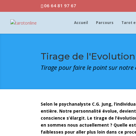
06 64 81 97 67
Accueil
Parcours
Tarot e
Tirage de l'Evolution
Tirage pour faire le point sur notre
Selon le psychanalyste C.G. Jung, l’individ
entière. Notre personnalité évolue, devient
conscience s’élargit. Le tirage de l’évoluti
en sommes nous actuellement ? Quelle est 
faiblesses pour aller plus loin dans ce proc