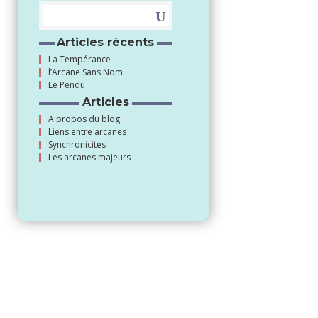
Articles récents
La Tempérance
l’Arcane Sans Nom
Le Pendu
Articles
A propos du blog
Liens entre arcanes
Synchronicités
Les arcanes majeurs