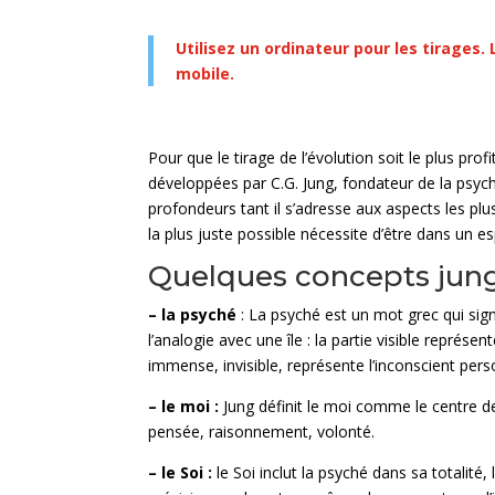
Utilisez un ordinateur pour les tirages.
mobile.
Pour que le tirage de l’évolution soit le plus prof
développées par C.G. Jung, fondateur de la psycho
profondeurs tant il s’adresse aux aspects les plu
la plus juste possible nécessite d’être dans un es
Quelques concepts jungi
– la psyché
: La psyché est un mot grec qui sign
l’analogie avec une île : la partie visible représ
immense, invisible, représente l’inconscient pers
– le moi :
Jung définit le moi comme le centre d
pensée, raisonnement, volonté.
– le Soi :
le Soi inclut la psyché dans sa totalité,