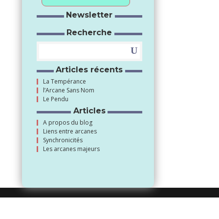
Newsletter
Recherche
Articles récents
La Tempérance
l’Arcane Sans Nom
Le Pendu
Articles
A propos du blog
Liens entre arcanes
Synchronicités
Les arcanes majeurs