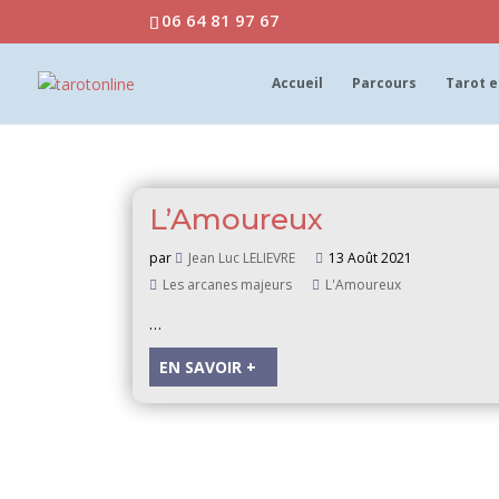
06 64 81 97 67
Accueil
Parcours
Tarot e
L’Amoureux
par
Jean Luc LELIEVRE
13 Août 2021
Les arcanes majeurs
L'Amoureux
…
EN SAVOIR +