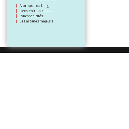
A propos du blog
Liens entre arcanes
Synchronicités
Les arcanes majeurs