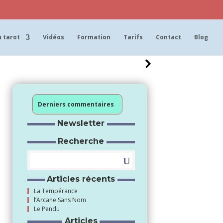
 tarot
Vidéos
Formation
Tarifs
Contact
Blog
Derniers commentaires
Newsletter
Recherche
Articles récents
La Tempérance
l’Arcane Sans Nom
Le Pendu
Articles