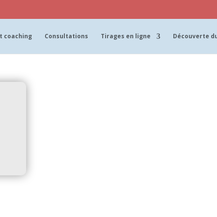
t coaching
Consultations
Tirages en ligne
Découverte du