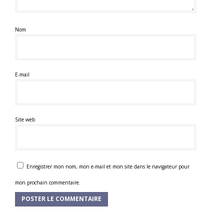
Nom
E-mail
Site web
Enregistrer mon nom, mon e-mail et mon site dans le navigateur pour
mon prochain commentaire.