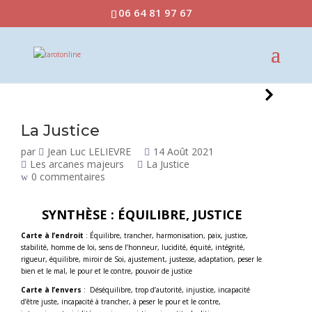
06 64 81 97 67
La Justice
par
Jean Luc LELIEVRE
14 Août 2021
Les arcanes majeurs
La Justice
0 commentaires
SYNTHÈSE : ÉQUILIBRE, JUSTICE
Carte à l’endroit
: Équilibre, trancher, harmonisation, paix, justice,
stabilité, homme de loi, sens de l’honneur, lucidité, équité, intégrité,
rigueur, équilibre, miroir de Soi, ajustement, justesse, adaptation, peser le
bien et le mal, le pour et le contre, pouvoir de justice
Carte à l’envers
: Déséquilibre, trop d’autorité, injustice, incapacité
d’être juste, incapacité à trancher, à peser le pour et le contre,