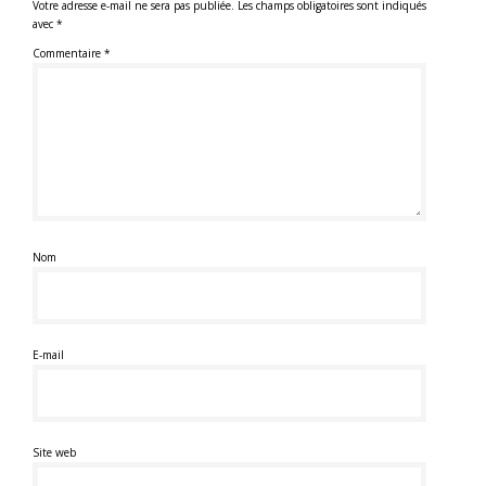
Votre adresse e-mail ne sera pas publiée.
Les champs obligatoires sont indiqués
avec
*
Commentaire
*
Nom
E-mail
Site web