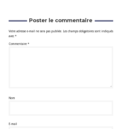
Poster le commentaire
Votre adresse e-mail ne sera pas publiée.
Les champs obligatoires sont indiqués
avec
*
Commentaire
*
Nom
E-mail