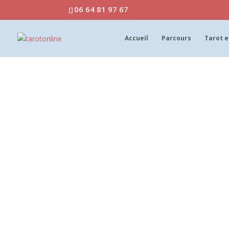
06 64 81 97 67
Accueil
Parcours
Tarot e