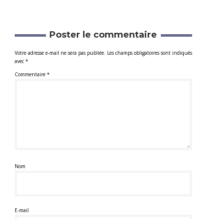
Poster le commentaire
Votre adresse e-mail ne sera pas publiée.
Les champs obligatoires sont indiqués
avec
*
Commentaire
*
Nom
E-mail