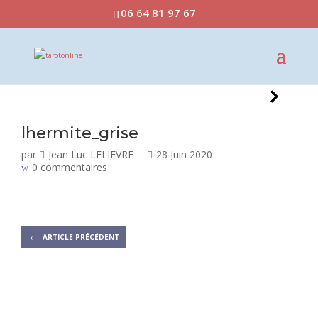
06 64 81 97 67
lhermite_grise
par
Jean Luc LELIEVRE
28 Juin 2020
0 commentaires
←
ARTICLE PRÉCÉDENT