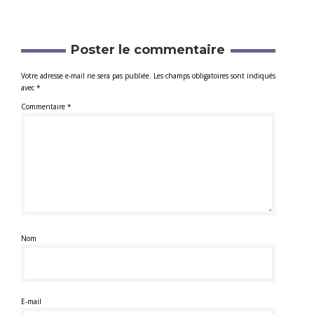
Poster le commentaire
Votre adresse e-mail ne sera pas publiée.
Les champs obligatoires sont indiqués
avec
*
Commentaire
*
Nom
E-mail