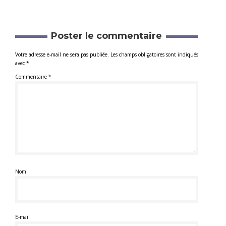
Poster le commentaire
Votre adresse e-mail ne sera pas publiée.
Les champs obligatoires sont indiqués
avec
*
Commentaire
*
Nom
E-mail