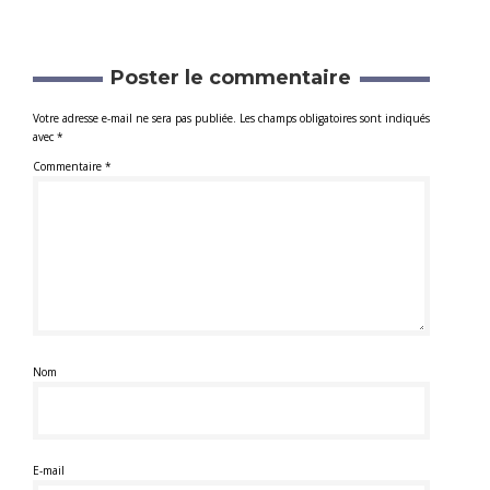
Poster le commentaire
Votre adresse e-mail ne sera pas publiée.
Les champs obligatoires sont indiqués
avec
*
Commentaire
*
Nom
E-mail