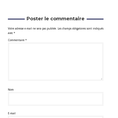
Poster le commentaire
Votre adresse e-mail ne sera pas publiée.
Les champs obligatoires sont indiqués
avec
*
Commentaire
*
Nom
E-mail