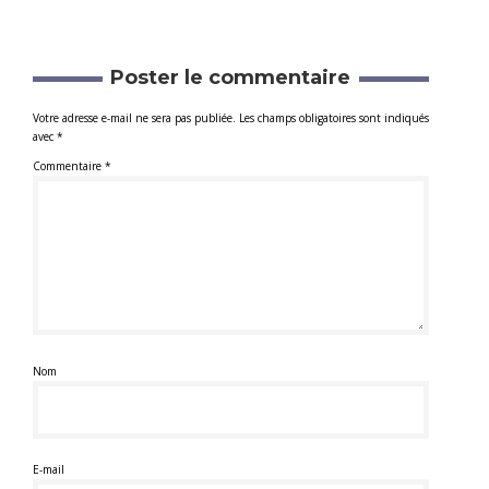
Poster le commentaire
Votre adresse e-mail ne sera pas publiée.
Les champs obligatoires sont indiqués
avec
*
Commentaire
*
Nom
E-mail