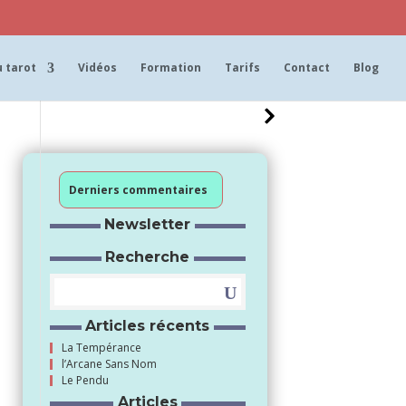
 tarot
Vidéos
Formation
Tarifs
Contact
Blog
Derniers commentaires
Newsletter
Recherche
Articles récents
La Tempérance
l’Arcane Sans Nom
Le Pendu
Articles