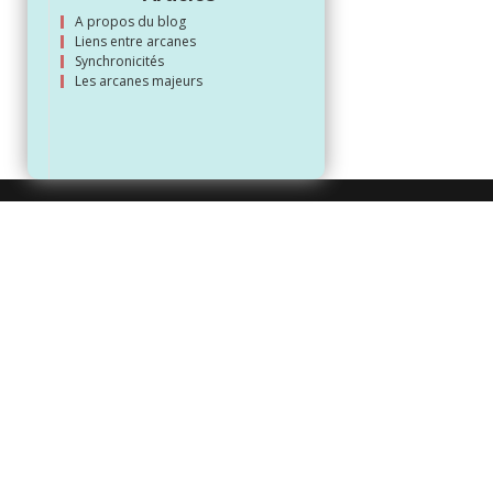
A propos du blog
Liens entre arcanes
Synchronicités
Les arcanes majeurs