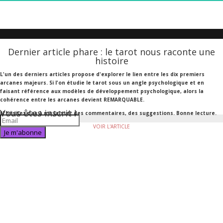
Dernier article phare : le tarot nous raconte une
histoire
L'un des derniers articles propose d'explorer le lien entre les dix premiers
arcanes majeurs.
Si l'on étudie le tarot sous un angle psychologique et en
faisant référence aux modèles de développement psychologique, alors la
cohérence entre les arcanes devient REMARQUABLE.
Vous êtes inscrit !
N'hésitez pas à me laisser des commentaires, des suggestions. Bonne lecture.
VOIR L'ARTICLE
Je m'abonne